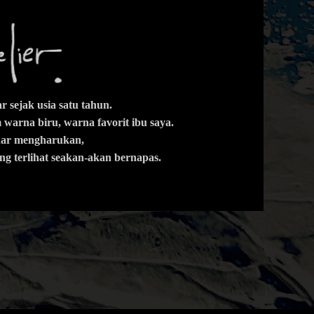
 sejak usia satu tahun.
warna biru, warna favorit ibu saya.
enar mengharukan,
ng terlihat seakan-akan bernapas.