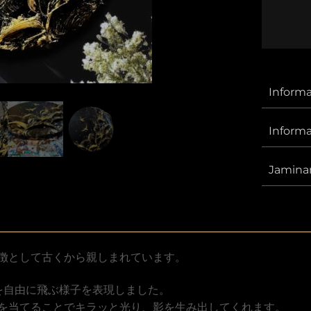
Informa
Inform
Jamina
徴として古くから親しまれています。
を自由に飛ぶ様子を表現しました。
を当てることでキラッと光り、影を生み出してくれます。