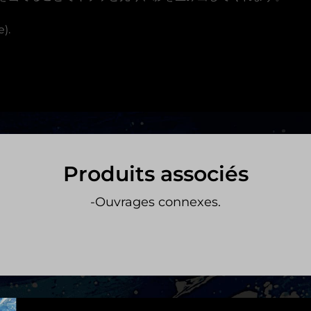
).
Produits associés
-Ouvrages connexes.