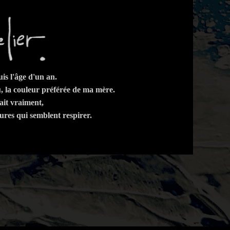
is l'âge d'un an.
, la couleur préférée de ma mère.
it vraiment,
ntures qui semblent respirer.