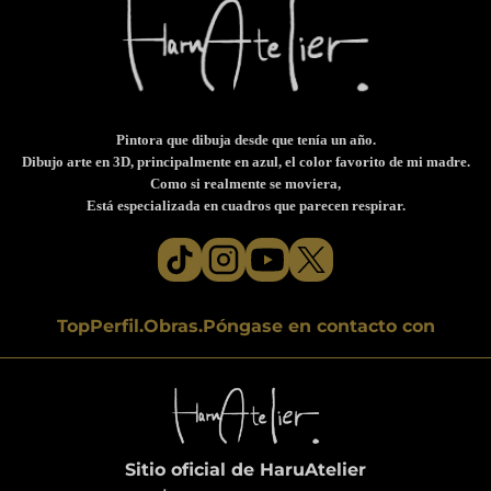
Pintora que dibuja desde que tenía un año.
Dibujo arte en 3D, principalmente en azul, el color favorito de mi madre.
Como si realmente se moviera,
Está especializada en cuadros que parecen respirar.
Top
Perfil.
Obras.
Póngase en contacto con
Sitio oficial de HaruAtelier