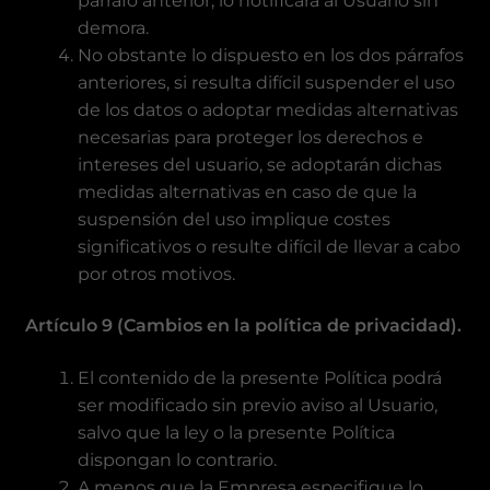
párrafo anterior, lo notificará al Usuario sin
demora.
No obstante lo dispuesto en los dos párrafos
anteriores, si resulta difícil suspender el uso
de los datos o adoptar medidas alternativas
necesarias para proteger los derechos e
intereses del usuario, se adoptarán dichas
medidas alternativas en caso de que la
suspensión del uso implique costes
significativos o resulte difícil de llevar a cabo
por otros motivos.
Artículo 9 (Cambios en la política de privacidad).
El contenido de la presente Política podrá
ser modificado sin previo aviso al Usuario,
salvo que la ley o la presente Política
dispongan lo contrario.
A menos que la Empresa especifique lo