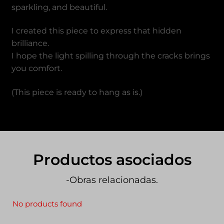
sparkling, and beautiful.
I created this piece to express that hidden
brilliance.
I hope the light spilling through the cracks brings
you comfort.
(This piece is ready to hang as is.)
Productos asociados
-Obras relacionadas.
No products found