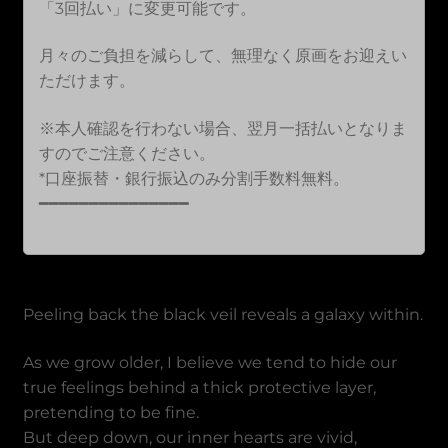
「3回払い」に変更可能です。
月々のご負担を減らして、無理なく原画をお迎えい
ただけます。
※本人確認を行わない場合、翌月一括払いとなりま
すのでご注意ください。
*口座振替・銀行振込のみ分割手数料無料。
━━━━━━━━━━━━━━━
Peeling back the black veil reveals a galaxy within.
As we grow older, I believe we tend to hide our
true feelings behind a thick protective layer,
pretending to be fine.
But deep down, our inner hearts are vivid,