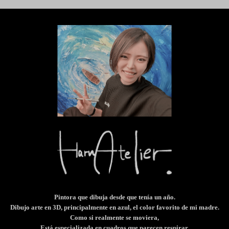
Pintora que dibuja desde que tenía un año.
Dibujo arte en 3D, principalmente en azul, el color favorito de mi madre.
Como si realmente se moviera,
Está especializada en cuadros que parecen respirar.