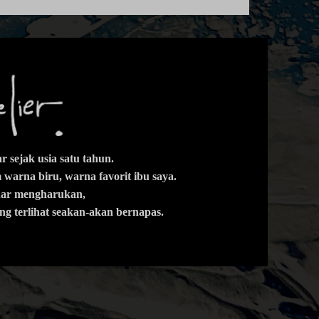
 sejak usia satu tahun.
warna biru, warna favorit ibu saya.
enar mengharukan,
ng terlihat seakan-akan bernapas.