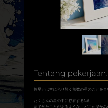
Tentang pekerjaan.
煌星とは空に光り輝く無数の星のことを言
たくさんの星の中に存在する1城。
夢で見たことがあるような、どこか温かみ