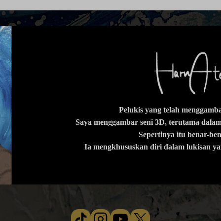
Pelukis yang telah menggambar
Saya menggambar seni 3D, terutama dalam 
Sepertinya itu benar-b
Ia mengkhususkan diri dalam lukisan ya