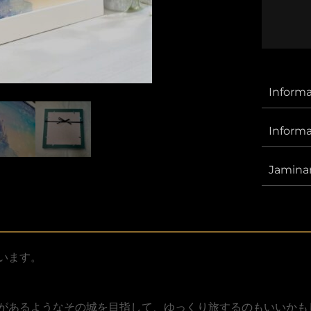
Ⅱ
Informa
Inform
Jamina
います。
があるようなその城を目指して、ゆっくり旅するのもいいかも