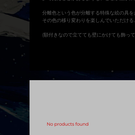
分離色という色が分離する特殊な絵の具を
その色の移り変わりを楽しんでいただける
(額付きなので立てても壁にかけても飾って
No products found