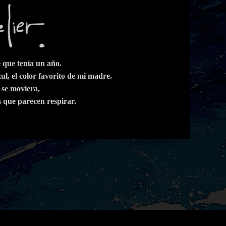
 que tenía un año.
l, el color favorito de mi madre.
 se moviera,
 que parecen respirar.