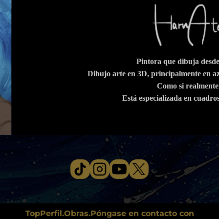
Pintora que dibuja desde
Dibujo arte en 3D, principalmente en azu
Como si realmente
Está especializada en cuadros
Top
Perfil.
Obras.
Póngase en contacto con