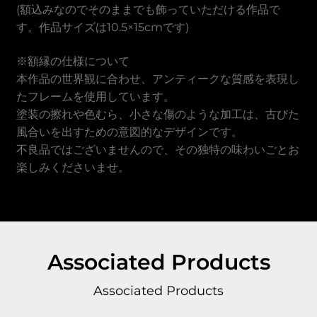
(額込みなのでそのままでも飾っていただける作品で
す。作品サイズは10.5×15cmです)
※額縁の仕様について
本作品の世界観に合わせ、アンティークな質感を表現し
たフレームを使用しています。
塗装の擦れや色むら、小さな傷のような加工は、古びた
風合いを出すための意図的なデザインです。
不良品ではございませんので、その独特の味わいごとお
楽しみくださいませ。
Associated Products
Associated Products