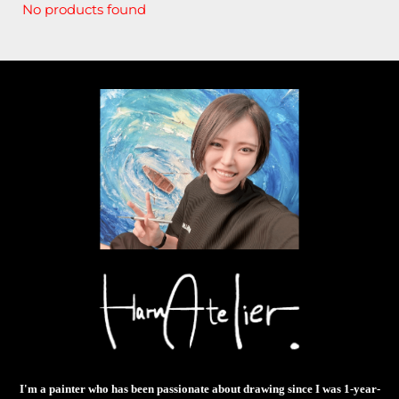
No products found
I'm a painter who has been passionate about drawing since I was 1-year-