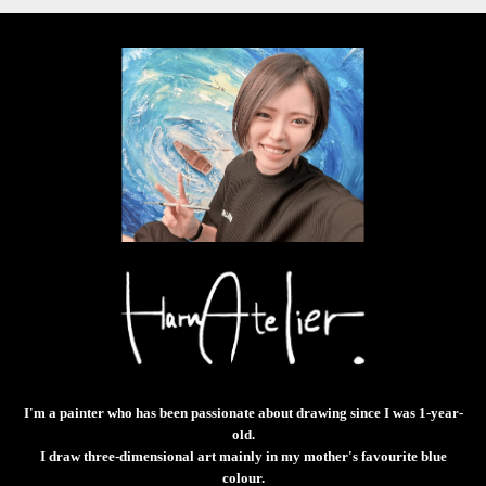
I'm a painter who has been passionate about drawing since I was 1-year-
old.
I draw three-dimensional art mainly in my mother's favourite blue
colour.