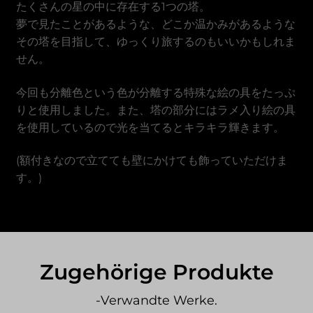
たくさんの星の中に存在する1つの塔。
Vietnamesischer Dong
夢で見たことがあるような、どこか温かみがあるような
その塔を目指して、ゆっくり旅するのもいいかもしれま
せん。
今回も分離色という色が分離する特殊な絵の具をたっぷ
りと使用しました。また、塔の部分にはラメ入り絵の具
を使用しているので光を当てるとキラキラ輝きます。
(額付きなので立てても壁にかけても飾っていただけま
す。)
Zugehörige Produkte
-Verwandte Werke.