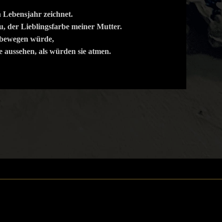
n Lebensjahr zeichnet.
u, der Lieblingsfarbe meiner Mutter.
h bewegen würde,
ie aussehen, als würden sie atmen.