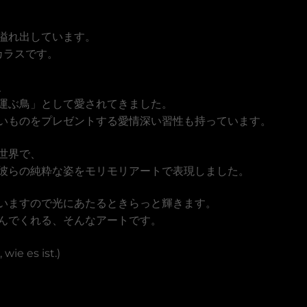
溢れ出しています。
カラスです。
、
運ぶ鳥」として愛されてきました。
いものをプレゼントする愛情深い習性も持っています。
世界で、
彼らの純粋な姿をモリモリアートで表現しました。
いますので光にあたるときらっと輝きます。
んでくれる、そんなアートです。
wie es ist.)