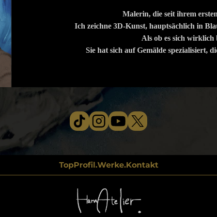
Malerin, die seit ihrem erste
Ich zeichne 3D-Kunst, hauptsächlich in Bla
Als ob es sich wirklic
Sie hat sich auf Gemälde spezialisiert, d
Top
Profil.
Werke.
Kontakt