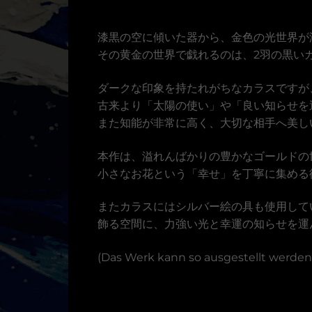
漆黒の空に傾いた器から、金色の光世界が
その黄金の世界で戯れるのは、2羽の黒い
ダークな印象を持たれがちなカラスですが
古来より「太陽の使い」や「良い知らせを
また知能が非常に高く、大切な相手へ美し
本作は、溢れんばかりの豊かなゴールドの
小さなお花という「幸せ」を丁寧に集める
またカラスにはシルバー絵の具も使用して
飾る空間に、力強い光と幸運の知らせを運
(Das Werk kann so ausgestellt werden, 