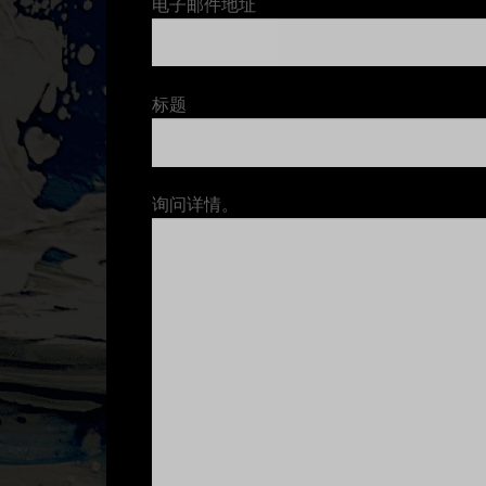
电子邮件地址
标题
询问详情。