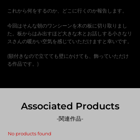
Vietnamese Dong
これから何をするのか、どこに行くのか報告します。
今回はそんな朝のワンシーンを木の板に切り取りまし
た。板からはみ出すほど大きな木とお話しする小さなリ
スさんの暖かい空気を感じていただけますと幸いです。
(額付きなので立てても壁にかけても、飾っていただけ
る作品です。)
Associated Products
-関連作品-
No products found