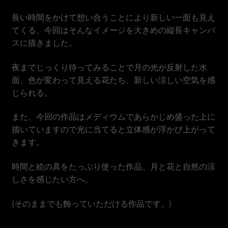
Vietnamese Dong
長い時間をかけて想い合うことにより新しい一面も見え
てくる、今回はそんなイメージを大きめの縦長キャンバ
スに描きました。
夜までじっくり待ってみることで月の光が反射した水
面、色が変わって見える花たち、新しい涼しい空気を感
じられる。
また、今回の作品はメディウムであらかじめ盛った上に
描いていますので光に当てると立体感が浮かび上がって
きます。
時間と絵の具をたっぷり使った作品、月と花と自然の涼
しさを感じたい方へ。
(そのままでも飾っていただける作品です。)