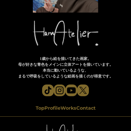
1歳から絵を描いてきた画家。
母が好きな青色をメインに立体アートを描いています。
本当に動いているような、
まるで呼吸をしているような絵画を描くのが得意です。
Top
Profile
Works
Contact