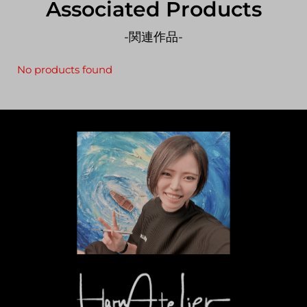
Associated Products
-関連作品-
No products found