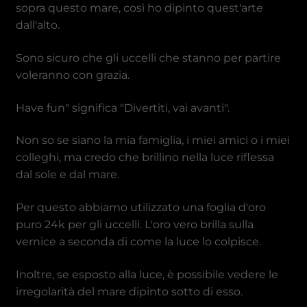
Dong vietnamita
sopra questo mare, così ho dipinto quest'arte
dall'alto.
Sono sicuro che gli uccelli che stanno per partire
voleranno con grazia.
Have fun" significa "Divertiti, vai avanti".
Non so se siano la mia famiglia, i miei amici o i miei
colleghi, ma credo che brillino nella luce riflessa
dal sole e dal mare.
Per questo abbiamo utilizzato una foglia d'oro
puro 24k per gli uccelli. L'oro vero brilla sulla
vernice a seconda di come la luce lo colpisce.
Inoltre, se esposto alla luce, è possibile vedere le
irregolarità del mare dipinto sotto di esso.