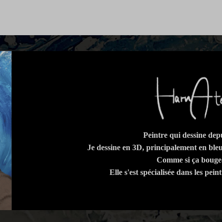
Peintre qui dessine depu
Je dessine en 3D, principalement en bleu
Comme si ça bougea
Elle s'est spécialisée dans les pei