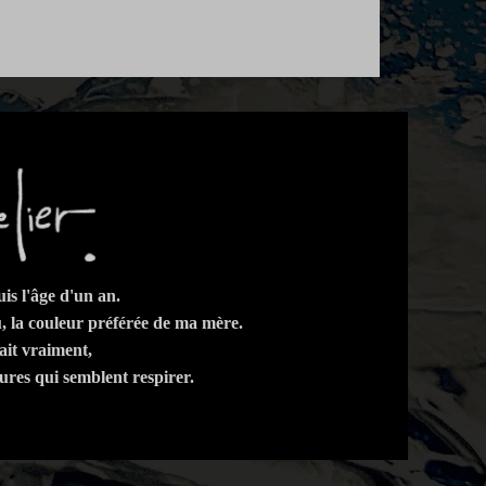
is l'âge d'un an.
, la couleur préférée de ma mère.
it vraiment,
ntures qui semblent respirer.