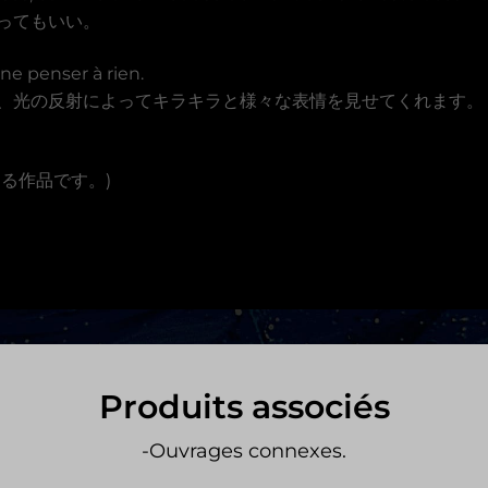
ってもいい。
 ne penser à rien.
、光の反射によってキラキラと様々な表情を見せてくれます。
る作品です。)
Produits associés
-Ouvrages connexes.