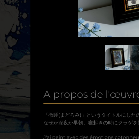
A propos de l'œuvre
「微睡(まどろみ)」というタイトルにし
なぜか深夜か早朝、寝起きの時にクラゲを
J'ai peint avec des émotions cotonneu