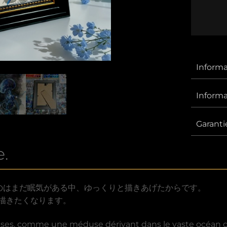
Ⅶ
Informa
Informa
Garanti
.
たのはまだ眠気がある中、ゆっくりと描きあげたからです。
描きたくなります。
ses, comme une méduse dérivant dans le vaste océan qui 