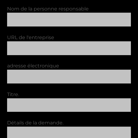
Nom de la personne responsable
URL de l'entreprise
adresse électronique
Titre.
Détails de la demande.