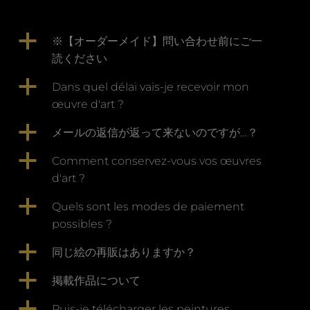
a
※【オーダーメイド】問い合わせ前にご一
読ください
a
Dans quel délai vais-je recevoir mon
œuvre d'art ?
a
メールの返信が返って来ないのですが…？
a
Comment conservez-vous vos œuvres
d'art ?
a
Quels sont les modes de paiement
possibles ?
a
同じ絵の再販はありますか？
a
掲載作品について
a
Puis-je télécharger les peintures