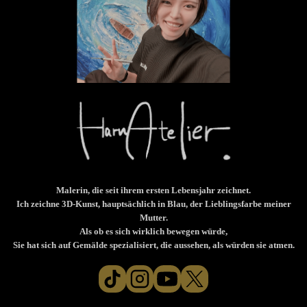
Malerin, die seit ihrem ersten Lebensjahr zeichnet.
Ich zeichne 3D-Kunst, hauptsächlich in Blau, der Lieblingsfarbe meiner
Mutter.
Als ob es sich wirklich bewegen würde,
Sie hat sich auf Gemälde spezialisiert, die aussehen, als würden sie atmen.