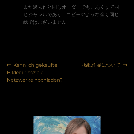
また過去作と同じオーダーでも、あくまで同
じジャンルであり、コピーのような全く同じ
絵ではございません。
Beitrags-
Vorheriger
Nächster
Kann ich gekaufte
掲載作品について
Beitrag:
Beitrag:
Bilder in soziale
Navigation
Netzwerke hochladen?