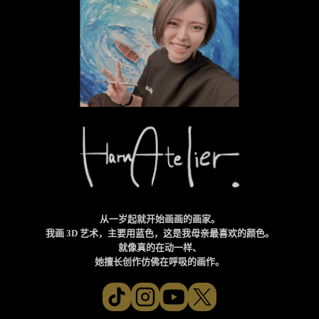
从一岁起就开始画画的画家。
我画 3D 艺术，主要用蓝色，这是我母亲最喜欢的颜色。
就像真的在动一样、
她擅长创作仿佛在呼吸的画作。