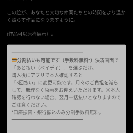
この絵が、あなたと大切な仲間たちとの時間をより温か
く照らす作品になりますように。
(作品可以原样展示）。
━━━━━━━━━━━━━━━
分割払いも可能です（手数料無料*）
決済画面で
「あと払い（ペイディ）」を選ぶだけ。
購入後にアプリで本人確認すると
「3回払い」に変更可能です。月々のご負担を減ら
して、無理なく原画をお迎えいただけます。※本人
確認を行わない場合、翌月一括払いとなりますので
ご注意ください。
*口座振替・銀行振込のみ分割手数料無料。
━━━━━━━━━━━━━━━